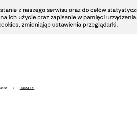
stanie z naszego serwisu oraz do celów statystycz
ę na ich użycie oraz zapisanie w pamięci urządzenia
ookies, zmieniając ustawienia przeglądarki.
ICZNA
HOKA HEY!