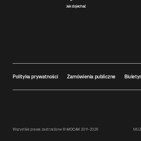
Jak dojechać
Polityka prywatności
Zamówienia publiczne
Biulety
Wszystkie prawa zastrzeżone ©
MOCAK
2011-2026
MUZ