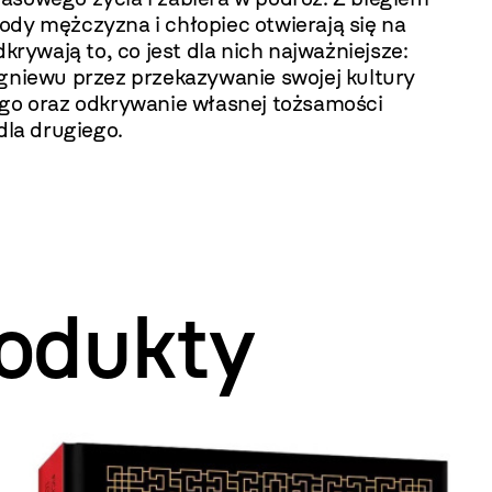
ody mężczyzna i chłopiec otwierają się na
odkrywają to, co jest dla nich najważniejsze:
 gniewu przez przekazywanie swojej kultury
ego oraz odkrywanie własnej tożsamości
 dla drugiego.
odukty