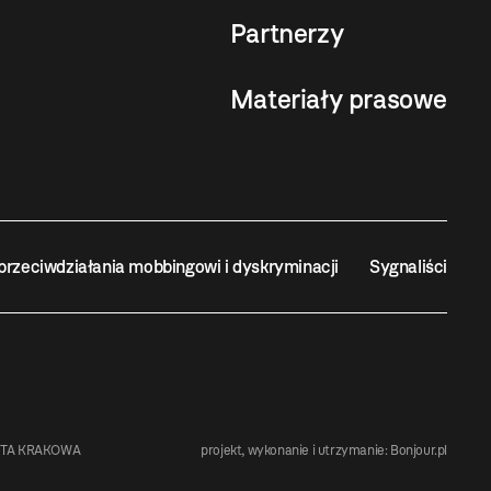
Partnerzy
Materiały prasowe
przeciwdziałania mobbingowi i dyskryminacji
Sygnaliści
STA KRAKOWA
projekt, wykonanie i utrzymanie:
Bonjour.pl