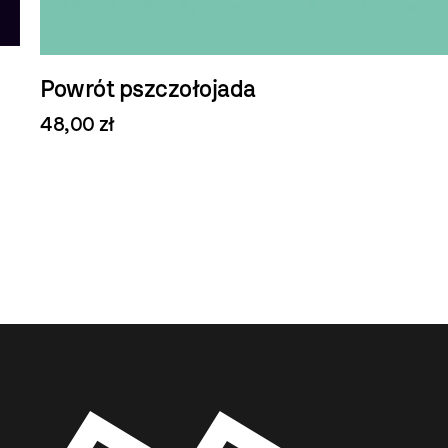
Powrót pszczołojada
48,00 zł