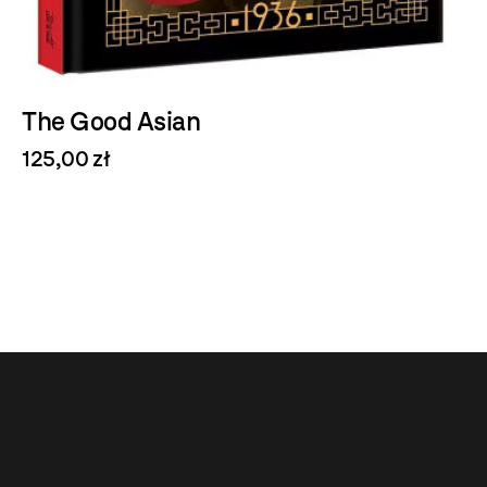
The Good Asian
125,00 zł