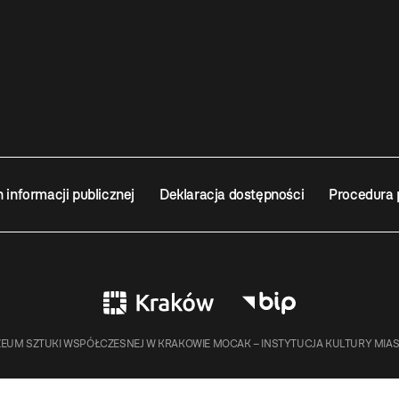
n informacji publicznej
Deklaracja dostępności
Procedura 
EUM SZTUKI WSPÓŁCZESNEJ W KRAKOWIE MOCAK – INSTYTUCJA KULTURY MIA