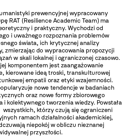
humanistyki prewencyjnej wypracowany
upę RAT (Resilience Academic Team) ma
eoretyczny i praktyczny. Wychodzi od
go i uważnego rozpoznania problemów
snego świata, ich krytycznej analizy
zy, zmierzając do wypracowania propozycji
ązań w skali lokalnej i ograniczonej czasowo.
ej komponentem jest zaangażowanie
 kierowane ideą troski, transkulturowej
tunkowej empatii oraz etyki wzajemności.
opularyzuje nowe tendencje w badaniach
ycznych oraz nowe formy zbiorowego
a i kolektywnego tworzenia wiedzy. Powstała
 wszystkich, którzy czują się ograniczeni
yjnych ramach działalności akademickiej,
dczuwają niepokój w obliczu nieznanej
widywalnej przyszłości.