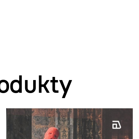
odukty