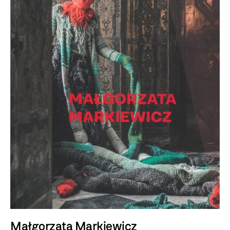
Małgorzata Markiewicz