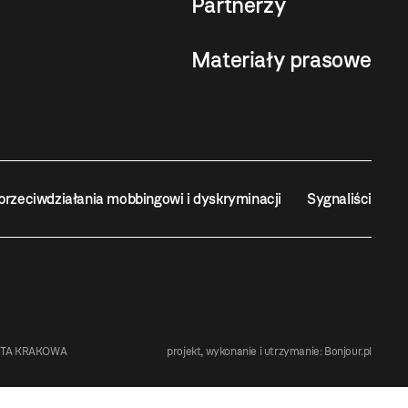
Partnerzy
Materiały prasowe
przeciwdziałania mobbingowi i dyskryminacji
Sygnaliści
STA KRAKOWA
projekt, wykonanie i utrzymanie:
Bonjour.pl