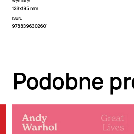
Wymiary:
138x195 mm
ISBN:
9788396302601
Podobne pr