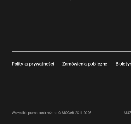
Polityka prywatności
Zamówienia publiczne
Biulety
Wszystkie prawa zastrzeżone ©
MOCAK
2011-2026
MUZ