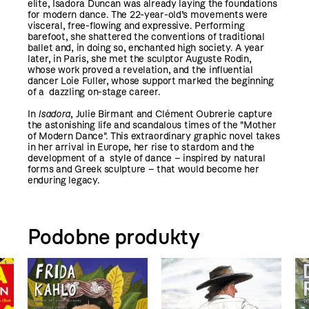
elite, Isadora Duncan was already laying the foundations
for modern dance. The 22-year-old’s movements were
visceral, free-flowing and expressive. Performing
barefoot, she shattered the conventions of traditional
ballet and, in doing so, enchanted high society. A year
later, in Paris, she met the sculptor Auguste Rodin,
whose work proved a revelation, and the influential
dancer Loie Fuller, whose support marked the beginning
of a dazzling on-stage career.
In
Isadora
, Julie Birmant and Clément Oubrerie capture
the astonishing life and scandalous times of the "Mother
of Modern Dance". This extraordinary graphic novel takes
in her arrival in Europe, her rise to stardom and the
development of a style of dance – inspired by natural
forms and Greek sculpture – that would become her
enduring legacy.
Podobne produkty