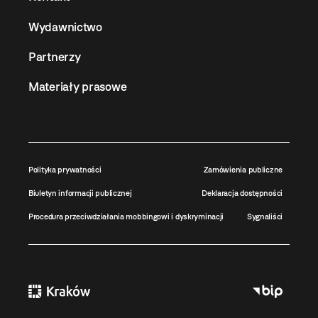
Wydawnictwo
Partnerzy
Materiały prasowe
Polityka prywatności
Zamówienia publiczne
Biuletyn informacji publicznej
Deklaracja dostępności
Procedura przeciwdziałania mobbingowi i dyskryminacji
Sygnaliści