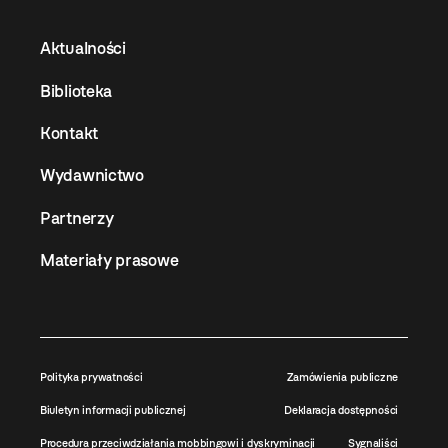
Aktualności
Biblioteka
Kontakt
Wydawnictwo
Partnerzy
Materiały prasowe
Polityka prywatności
Zamówienia publiczne
Biuletyn informacji publicznej
Deklaracja dostępności
Procedura przeciwdziałania mobbingowi i dyskryminacji
Sygnaliści