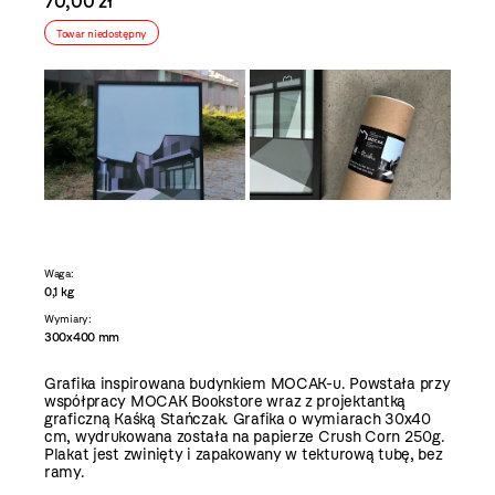
70,00 zł
Towar niedostępny
Waga:
0,1 kg
Wymiary:
300x400 mm
Grafika inspirowana budynkiem MOCAK-u. Powstała przy
współpracy MOCAK Bookstore wraz z projektantką
graficzną Kaśką Stańczak. Grafika o wymiarach 30x40
cm, wydrukowana została na papierze Crush Corn 250g.
Plakat jest zwinięty i zapakowany w tekturową tubę, bez
ramy.