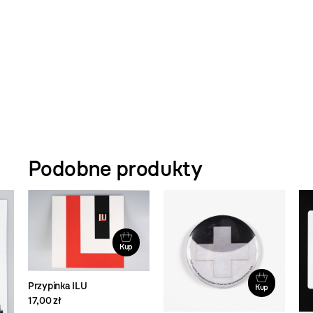
.
Podobne produkty
Kup
Przypinka ILU
Kup
17,00 zł