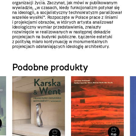
organizacji życia. Zaczynał, jak mówi w publikowanym
wywiadzie, „w czasach, kiedy funkcjonalizm potykał się
na ideologii, a socjalistyczny technokratyzm paraliżował
wszelkie wysiłki”. Rozpoczęte w Polsce prace z liniami
i projekcjami obrazów, w których artysta analizował
ideologiczny wymiar przedstawienia, znalazły
rozwinięcie w realizowanych w następnej dekadzie
projekcjach na budynki publiczne. Łączenie estetyki
z polityką miało kontynuację w monumentalnych
projekcjach odsłaniających ideologię architektury.
Podobne produkty
Kup