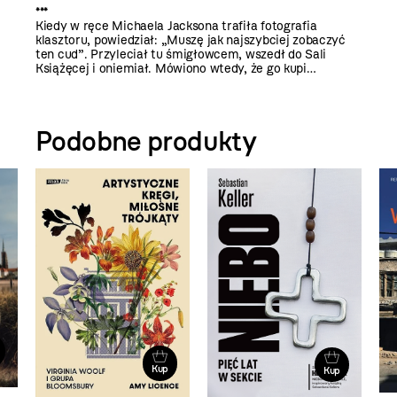
***
Kiedy w ręce Michaela Jacksona trafiła fotografia
klasztoru, powiedział: „Muszę jak najszybciej zobaczyć
ten cud”. Przyleciał tu śmigłowcem, wszedł do Sali
Książęcej i oniemiał. Mówiono wtedy, że go kupi…
Podobne produkty
Kup
Kup