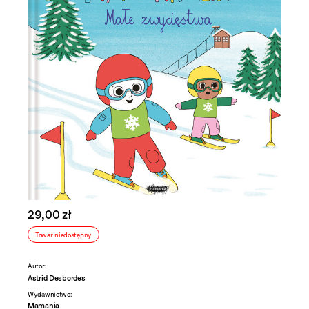
29,00 zł
Towar niedostępny
Autor:
Astrid Desbordes
Wydawnictwo:
Mamania