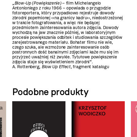
„
Blow-Up (Powiększenie)
– film Michelangelo
Antonioniego z roku 1966 – opowiada o przygodzie
fotoreportera, który przypadkowo rejestruje dowody
zbrodni popełnionej ‹‹na granicy kadru››, niedostrzeżonej
w trakcie fotografowania, a więc nie będącej
przedmiotem zainteresowania autora zdjęcia. Dowody
wychodzą na jaw znacznie później, w laboratoryjnym
procesie powiększania odbitek i studiowania szczegółów
zarejestrowanego materiału. Bohater filmu nie wie,
czego szuka, ale wzmożone zainteresowanie osób
postronnych dość banalnymi zdjęciami każe mu się im
przyjrzeć uważniej niż zwykle. Tytułowe powiększenie
zdjęcia staje się wyświetleniem zbrodni”.
A. Rottenberg,
Blow Up Effect
, fragment katalogu
Podobne produkty