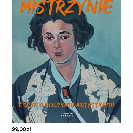
99,00 zł