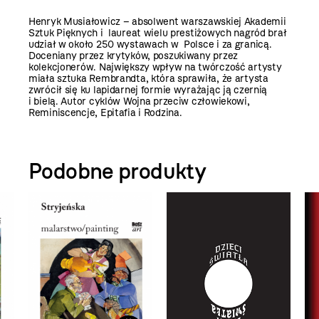
Henryk Musiałowicz – absolwent warszawskiej Akademii
Sztuk Pięknych i laureat wielu prestiżowych nagród brał
udział w około 250 wystawach w Polsce i za granicą.
Doceniany przez krytyków, poszukiwany przez
kolekcjonerów. Największy wpływ na twórczość artysty
miała sztuka Rembrandta, która sprawiła, że artysta
zwrócił się ku lapidarnej formie wyrażając ją czernią
i bielą. Autor cyklów Wojna przeciw człowiekowi,
Reminiscencje, Epitafia i Rodzina.
Podobne produkty