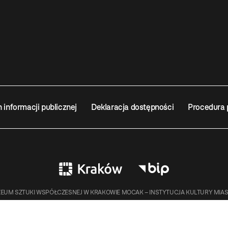
n informacji publicznej
Deklaracja dostępności
Procedura 
EUM SZTUKI WSPÓŁCZESNEJ W KRAKOWIE MOCAK – INSTYTUCJA KULTURY MIA