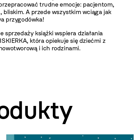
rzepracować trudne emocje: pacjentom,
, bliskim. A przede wszystkim wciąga jak
a przygodówka!
e sprzedaży książki wspiera działania
ISKIERKA, która opiekuje się dziećmi z
nowotworową i ich rodzinami.
odukty