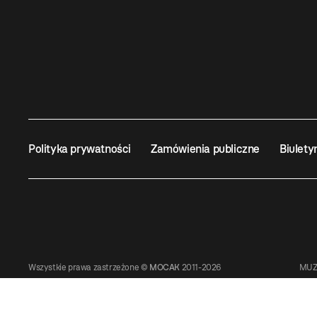
Polityka prywatności
Zamówienia publiczne
Biulety
Wszystkie prawa zastrzeżone ©
MOCAK
2011-2026
MUZ