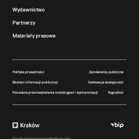
Wydawnictwo
Partnerzy
Materiały prasowe
Polityka prywatności
Zamówienia publiczne
Biuletyn informacji publicznej
Deklaracja dostępności
Procedura przeciwdziałania mobbingowi i dyskryminacji
Sygnaliści
Wszystkie prawa zastrzeżone ©
MOCAK
2011-2026