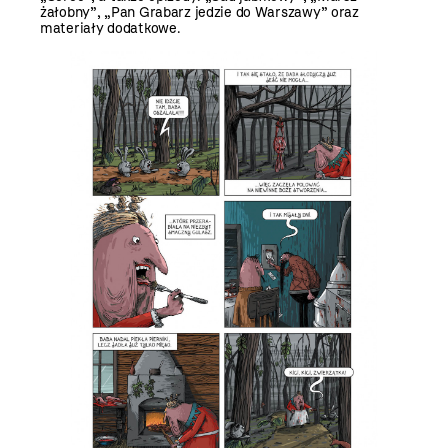
żałobny”, „Pan Grabarz jedzie do Warszawy” oraz
materiały dodatkowe.