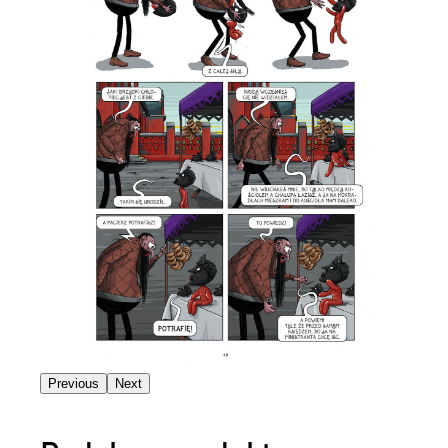
Previous
Next