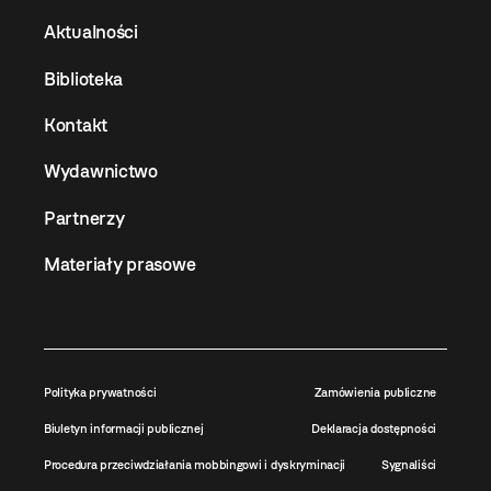
Aktualności
Biblioteka
Kontakt
Wydawnictwo
Partnerzy
Materiały prasowe
Polityka prywatności
Zamówienia publiczne
Biuletyn informacji publicznej
Deklaracja dostępności
Procedura przeciwdziałania mobbingowi i dyskryminacji
Sygnaliści