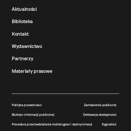
Aktualności
Biblioteka
Kontakt
Wydawnictwo
Partnerzy
Materiały prasowe
Polityka prywatności
Zamówienia publiczne
Biuletyn informacji publicznej
Deklaracja dostępności
Procedura przeciwdziałania mobbingowi i dyskryminacji
Sygnaliści