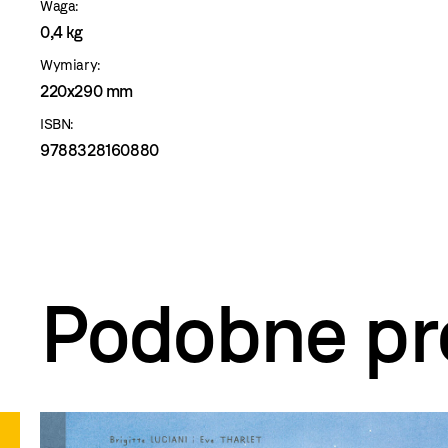
Waga:
0,4 kg
Wymiary:
220x290 mm
ISBN:
9788328160880
Podobne pr