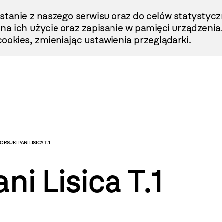
stanie z naszego serwisu oraz do celów statystycz
ę na ich użycie oraz zapisanie w pamięci urządzenia
ookies, zmieniając ustawienia przeglądarki.
ORSUK I PANI LISICA T.1
ni Lisica T.1