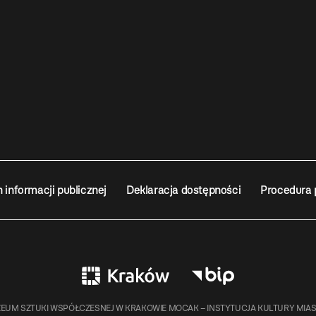
n informacji publicznej
Deklaracja dostępności
Procedura 
EUM SZTUKI WSPÓŁCZESNEJ W KRAKOWIE MOCAK – INSTYTUCJA KULTURY MIA