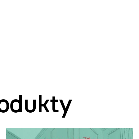
odukty