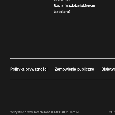
Regulamin zwiedzania Muzeum
Jak dojechać
Polityka prywatności
Zamówienia publiczne
Biulety
Wszystkie prawa zastrzeżone ©
MOCAK
2011-2026
MUZ