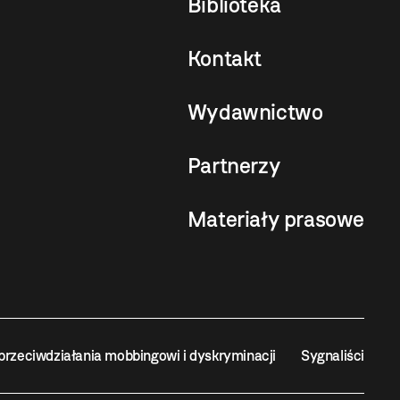
Biblioteka
Kontakt
Wydawnictwo
Partnerzy
Materiały prasowe
przeciwdziałania mobbingowi i dyskryminacji
Sygnaliści