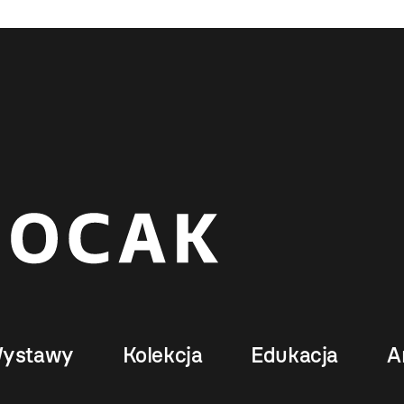
ystawy
Kolekcja
Edukacja
A