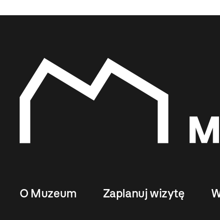
O Muzeum
Zaplanuj wizytę
W