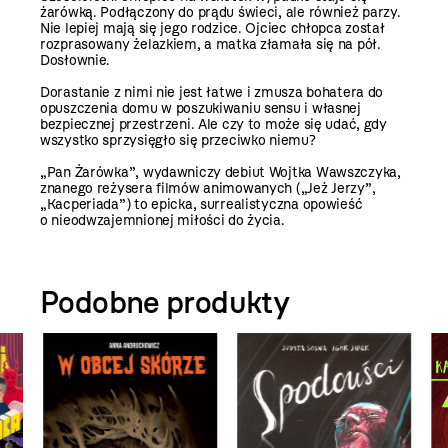
żarówką. Podłączony do prądu świeci, ale również parzy.
Nie lepiej mają się jego rodzice. Ojciec chłopca został
rozprasowany żelazkiem, a matka złamała się na pół.
Dosłownie.
Dorastanie z nimi nie jest łatwe i zmusza bohatera do
opuszczenia domu w poszukiwaniu sensu i własnej
bezpiecznej przestrzeni. Ale czy to może się udać, gdy
wszystko sprzysięgło się przeciwko niemu?
„Pan Żarówka”, wydawniczy debiut Wojtka Wawszczyka,
znanego reżysera filmów animowanych („Jeż Jerzy”,
„Kacperiada”) to epicka, surrealistyczna opowieść
o nieodwzajemnionej miłości do życia.
Podobne produkty