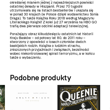
określanej mianem jednej z najważniejszych powieści
ostatniej dekady w Hiszpanii. Przez 70 tygodni
utrzymywała się na listach bestsellerów i ukazała się
w ponad 30 krajach (w Polsce dzięki wydawnictwu Sonia
Draga). To także Książka Roku 2018 według Magazynu
Literackiego Książki! Z kolei już 27 września na HBO GO
trafią dwa pierwsze odcinki adaptacji telewizyjnej.
Porażający obraz kilkudziesięciu ostatnich lat historii
Kraju Basków – od połowy lat 80. do 2011 roku –
stworzony z opowieści o losach członków dwóch
baskijskich rodzin. Książka o ludzkim strachu,
zniszczonych przyjaźniach i związkach, bezsilności
wobec niekontrolowanej spirali terroryzmu, a w końcu
także o wybaczeniu.
Podobne produkty