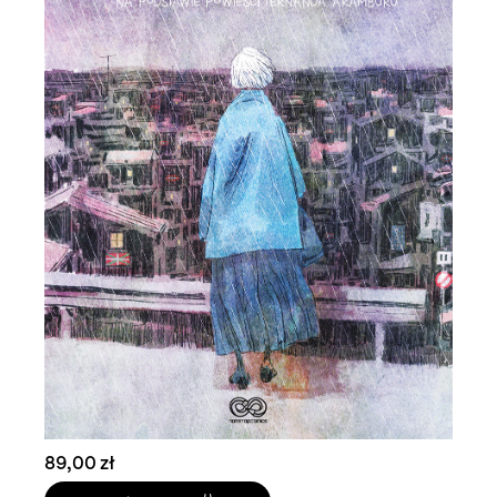
89,00 zł