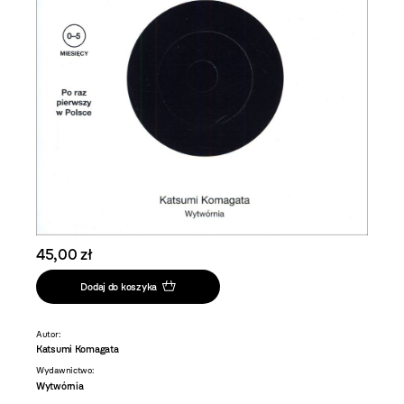
45,00 zł
Dodaj do koszyka
Autor:
Katsumi Komagata
Wydawnictwo:
Wytwórnia