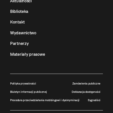
Aktualności
Biblioteka
Kontakt
Wydawnictwo
Partnerzy
Materiały prasowe
Polityka prywatności
Zamówienia publiczne
Biuletyn informacji publicznej
Deklaracja dostępności
Procedura przeciwdziałania mobbingowi i dyskryminacji
Sygnaliści