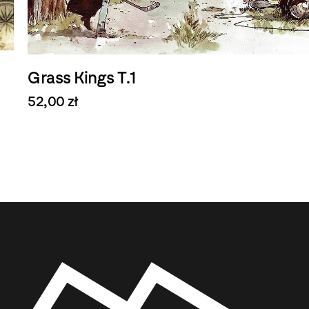
Grass Kings T.1
52,00 zł