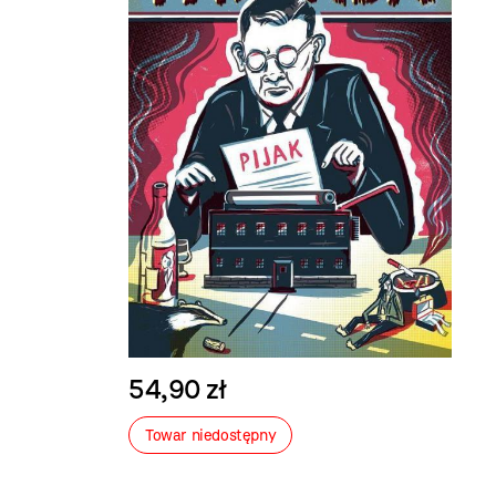
54,90 zł
Towar niedostępny