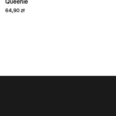
Queenie
64,90 zł