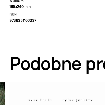
Wymiary:
165x240 mm
ISBN:
9788381106337
Podobne pr