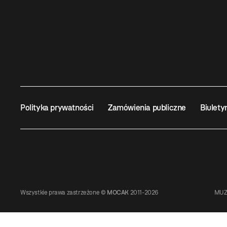
Polityka prywatności
Zamówienia publiczne
Biulety
Wszystkie prawa zastrzeżone ©
MOCAK
2011-2026
MUZ