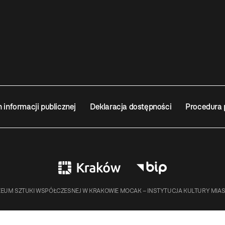
n informacji publicznej
Deklaracja dostępności
Procedura 
EUM SZTUKI WSPÓŁCZESNEJ W KRAKOWIE MOCAK – INSTYTUCJA KULTURY MIA