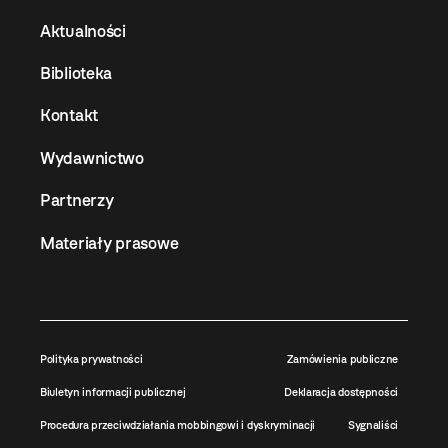
Aktualności
Biblioteka
Kontakt
Wydawnictwo
Partnerzy
Materiały prasowe
Polityka prywatności
Zamówienia publiczne
Biuletyn informacji publicznej
Deklaracja dostępności
Procedura przeciwdziałania mobbingowi i dyskryminacji
Sygnaliści