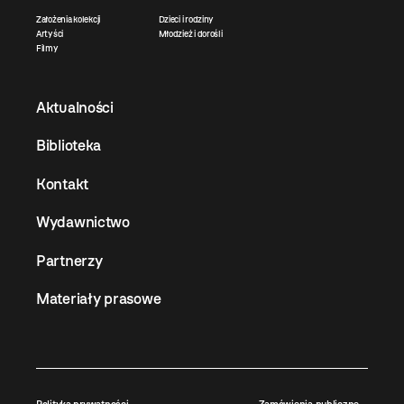
Założenia kolekcji
Dzieci i rodziny
Artyści
Młodzież i dorośli
Filmy
Aktualności
Biblioteka
Kontakt
Wydawnictwo
Partnerzy
Materiały prasowe
Polityka prywatności
Zamówienia publiczne