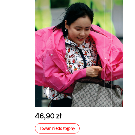
46,90 zł
Towar niedostępny