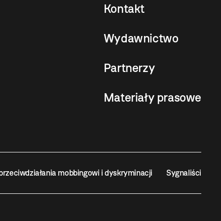
Kontakt
Wydawnictwo
Partnerzy
Materiały prasowe
przeciwdziałania mobbingowi i dyskryminacji
Sygnaliści