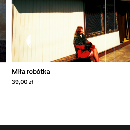
Miła robótka
39,00 zł