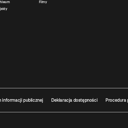
chiwum
Filmy
jekty
n informacji publicznej
Deklaracja dostępności
Procedura 