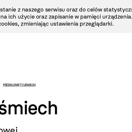
stanie z naszego serwisu oraz do celów statystycz
ę na ich użycie oraz zapisanie w pamięci urządzenia
ookies, zmieniając ustawienia przeglądarki.
PRZESŁONIĘTY UŚMIECH
uśmiech
owej