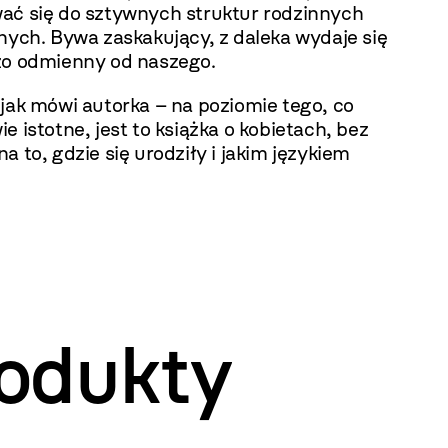
ać się do sztywnych struktur rodzinnych
nych. Bywa zaskakujący, z daleka wydaje się
zo odmienny od naszego.
jak mówi autorka – na poziomie tego, co
e istotne, jest to książka o kobietach, bez
a to, gdzie się urodziły i jakim językiem
odukty