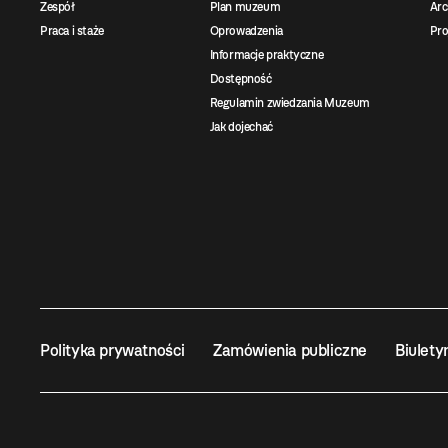
Zespół
Plan muzeum
Ar
Praca i staże
Oprowadzenia
Pro
Informacje praktyczne
Dostępność
Regulamin zwiedzania Muzeum
Jak dojechać
Polityka prywatności
Zamówienia publiczne
Biulety