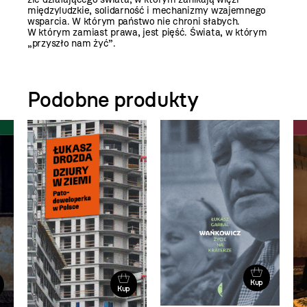
międzyludzkie, solidarność i mechanizmy wzajemnego
wsparcia. W którym państwo nie chroni słabych.
W którym zamiast prawa, jest pięść. Świata, w którym
„przyszło nam żyć”.
Podobne produkty
Kup
Kup