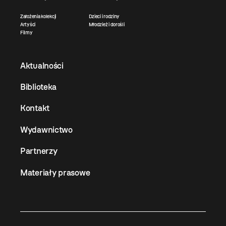
Założenia kolekcji
Dzieci i rodziny
Artyści
Młodzież i dorośli
Filmy
Aktualności
Biblioteka
Kontakt
Wydawnictwo
Partnerzy
Materiały prasowe