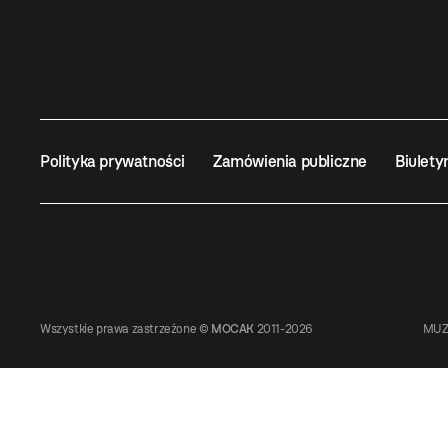
Polityka prywatności
Zamówienia publiczne
Biulety
Wszystkie prawa zastrzeżone ©
MOCAK
2011-2026
MUZ