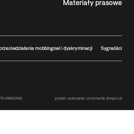
Materiały prasowe
przeciwdziałania mobbingowi i dyskryminacji
Sygnaliści
STA KRAKOWA
projekt, wykonanie i utrzymanie:
Bonjour.pl