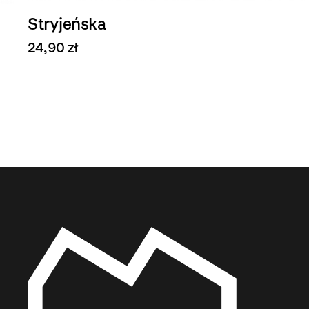
Stryjeńska
24,90 zł