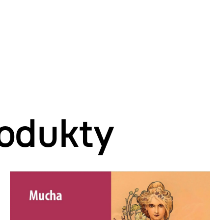
odukty