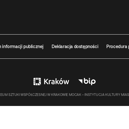
n informacji publicznej
Deklaracja dostępności
Procedura 
EUM SZTUKI WSPÓŁCZESNEJ W KRAKOWIE MOCAK – INSTYTUCJA KULTURY MIA