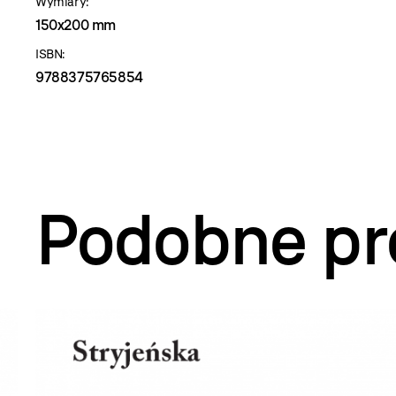
Wymiary:
150x200 mm
ISBN:
9788375765854
Podobne pr