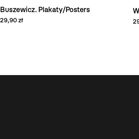
Buszewicz. Plakaty/Posters
W
29,90 zł
29