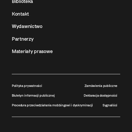
Biblioteka
Kontakt
Wydawnictwo
Partnerzy
Materiały prasowe
Polityka prywatności
Zamówienia publiczne
Biuletyn informacji publicznej
Deklaracja dostępności
Procedura przeciwdziałania mobbingowi i dyskryminacji
Sygnaliści