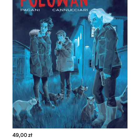
49,00 zł