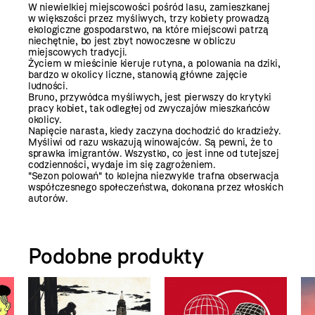
W niewielkiej miejscowości pośród lasu, zamieszkanej
w większości przez myśliwych, trzy kobiety prowadzą
ekologiczne gospodarstwo, na które miejscowi patrzą
niechętnie, bo jest zbyt nowoczesne w obliczu
miejscowych tradycji.
Życiem w mieścinie kieruje rutyna, a polowania na dziki,
bardzo w okolicy liczne, stanowią główne zajęcie
ludności.
Bruno, przywódca myśliwych, jest pierwszy do krytyki
pracy kobiet, tak odległej od zwyczajów mieszkańców
okolicy.
Napięcie narasta, kiedy zaczyna dochodzić do kradzieży.
Myśliwi od razu wskazują winowajców. Są pewni, że to
sprawka imigrantów. Wszystko, co jest inne od tutejszej
codzienności, wydaje im się zagrożeniem.
"Sezon polowań" to kolejna niezwykle trafna obserwacja
współczesnego społeczeństwa, dokonana przez włoskich
autorów.
Podobne produkty