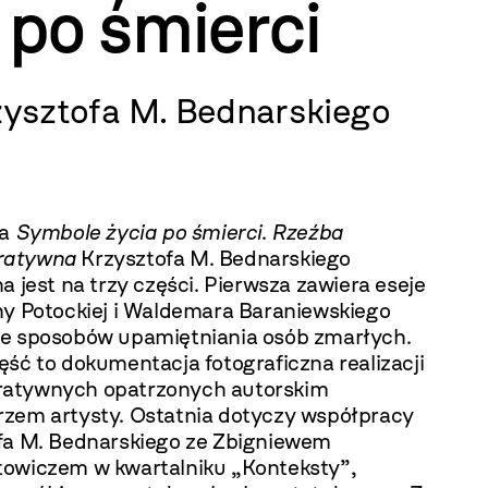
 po śmierci
sztofa M. Bednarskiego
ja
Symbole życia po śmierci
.
Rzeźba
atywna
Krzysztofa M. Bednarskiego
a jest na trzy części. Pierwsza zawiera eseje
ny Potockiej i Waldemara Baraniewskiego
e sposobów upamiętniania osób zmarłych.
ść to dokumentacja fotograficzna realizacji
atywnych opatrzonych autorskim
zem artysty. Ostatnia dotyczy współpracy
fa M. Bednarskiego ze Zbigniewem
owiczem w kwartalniku „Konteksty”,