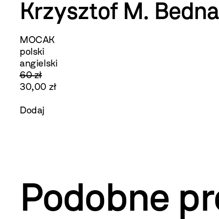
Krzysztof M. Bedna
MOCAK
polski
angielski
60 zł
30,00 zł
Dodaj
Podobne pr