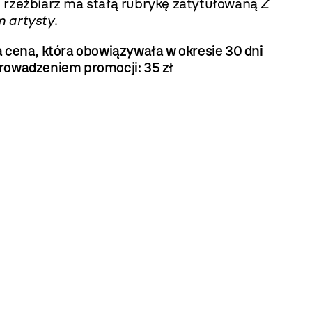
 rzeźbiarz ma stałą rubrykę zatytułowaną
Z
 artysty
.
 cena, która obowiązywała w okresie 30 dni
rowadzeniem promocji:
35 zł