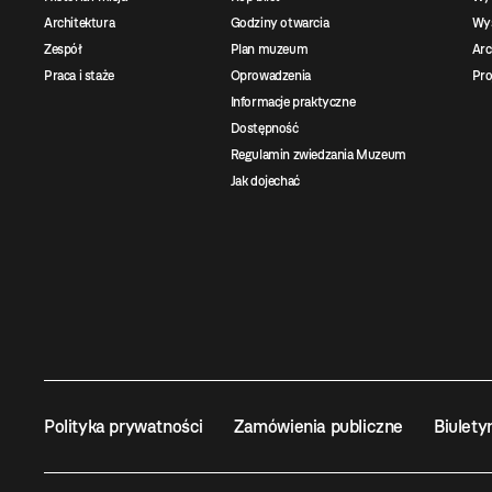
Architektura
Godziny otwarcia
Wys
Zespół
Plan muzeum
Ar
Praca i staże
Oprowadzenia
Pro
Informacje praktyczne
Dostępność
Regulamin zwiedzania Muzeum
Jak dojechać
Polityka prywatności
Zamówienia publiczne
Biulety