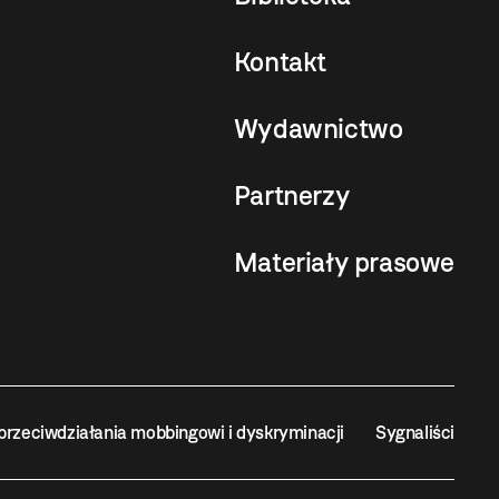
Kontakt
Wydawnictwo
Partnerzy
Materiały prasowe
przeciwdziałania mobbingowi i dyskryminacji
Sygnaliści