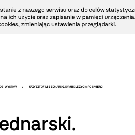
stanie z naszego serwisu oraz do celów statystycz
ę na ich użycie oraz zapisanie w pamięci urządzenia
ookies, zmieniając ustawienia przeglądarki.
OGI WYSTAW
KRZYSZTOF M. BEDNARSKI. SYMBOLE ŻYCIA PO ŚMIERCI
ednarski.