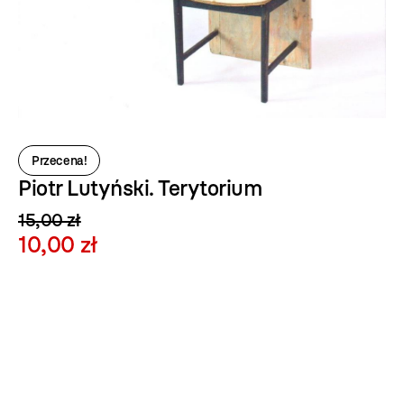
Przecena!
Piotr Lutyński. Terytorium
15,00 zł
10,00 zł