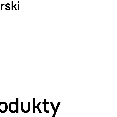
rski
odukty