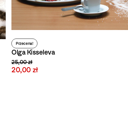
Przecena!
Olga Kisseleva
25,00 zł
20,00 zł