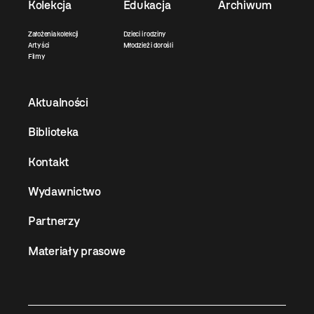
Kolekcja
Edukacja
Archiwum
Założenia kolekcji
Dzieci i rodziny
Artyści
Młodzież i dorośli
Filmy
Aktualności
Biblioteka
Kontakt
Wydawnictwo
Partnerzy
Materiały prasowe