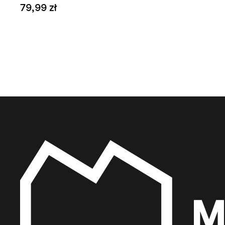
79,99 zł