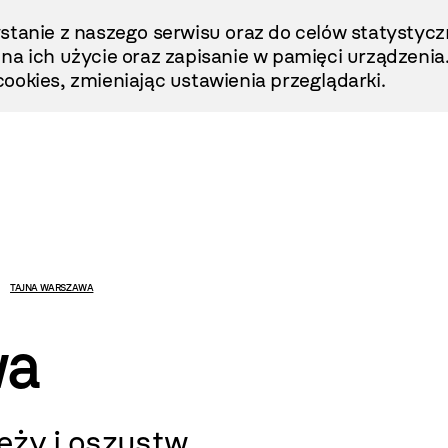
stanie z naszego serwisu oraz do celów statystycz
ę na ich użycie oraz zapisanie w pamięci urządzenia
ookies, zmieniając ustawienia przeglądarki.
TAJNA WARSZAWA
wa
ieży i oszustw