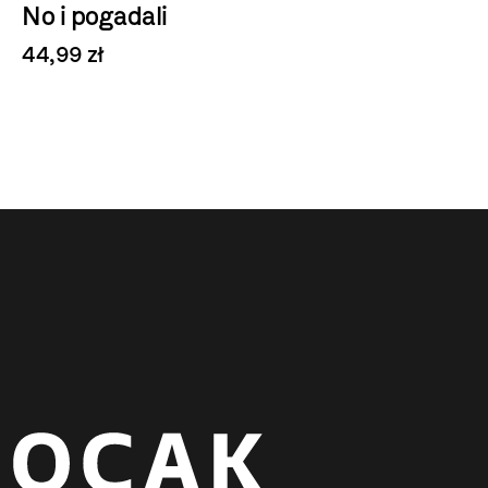
No i pogadali
44,99 zł