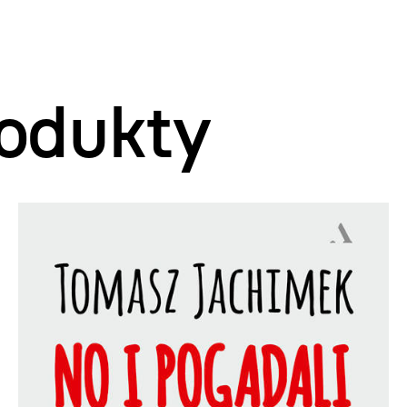
odukty