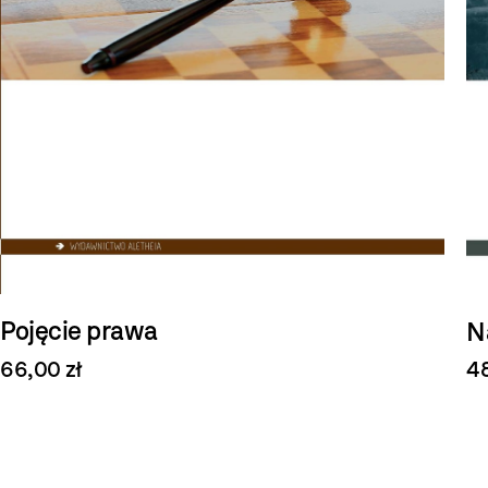
Pojęcie prawa
N
66,00 zł
48