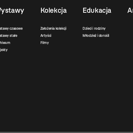
ystawy
Kolekcja
Edukacja
A
stawy czasowe
Założenia kolekcji
Dzieci i rodziny
tawy stałe
Artyści
Młodzież i dorośli
chiwum
Filmy
jekty