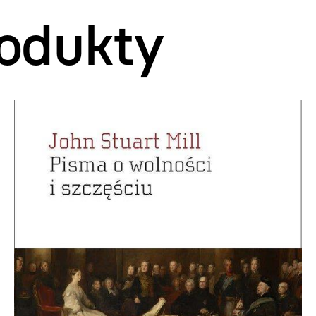
odukty