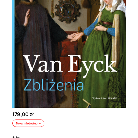
179,00 zł
Towar niedostępny
Autor: