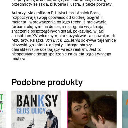
przedmioty ze szkła, biżuteria i lustra, a także portrety.
Autorzy, Maximiliaan P.J. Martens i Annick Born,
rozpoczynają swoją opowieść od krótkiej biografii
malarza i wprowadzenia do jego techniki malowania
farbami olejnymi na desce, a następnie wyjaśniają
znaczenie poszczególnych detali, pokazując, w jaki
sposób ten XV-wieczny malarz uzyskiwał tak nowatorskie
rezultaty. Książka
Van Eyck. Zbliżenia
odkrywa tajemnicę
niezwykłego talentu artysty, którego obrazy
charakteryzuje uderzający wręcz realizm. Jest to
niespotykane dotąd spojrzenie na dzieła tego słynnego
mistrza.
Podobne produkty