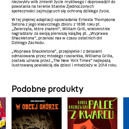
niezwykły wilk zmienił życie myśliwego i doprowadził do
powstania na terenie Stanów Zjednoczonych
społeczności zajmujących się ochroną dzikiego życia.
W tej pięknej adaptacji opowiadania Ernesta Thompsona
Setona z jego klasycznego zbioru z 1898 roku pt.
„Zwierzęta, które znałem”, William Grill, wielokrotnie
nagradzany za swoją pierwszą książkę pt. „Wyprawa
Shackletona”, przenosi nas w czasy ostatnich dni
Dzikiego Zachodu.
„Wyprawa Shackletona”, przepięknie i z detalami
odmalowana przez młodego rysownika, Williama Grilla,
została uznana przez „The New York Times” najlepszą
ilustrowaną powieścią dla dzieci i młodzieży w 2014 roku.
Podobne produkty