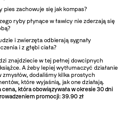
y pies zachowuje się jak kompas?
zego ryby płynące w ławicy nie zderzają się
obą?
ludzie i zwierzęta odbierają sygnały
czenia i z głębi ciała?
zi znajdziecie w tej pełnej dowcipnych
i książce. A żeby lepiej wytłumaczyć działanie
 zmysłów, dodaliśmy kilka prostych
ntów, które wyjaśnią, jak one działają.
 cena, która obowiązywała w okresie 30 dni
rowadzeniem promocji:
39.90 zł