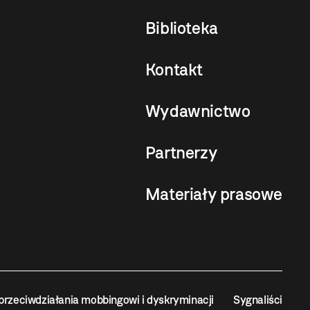
Biblioteka
Kontakt
Wydawnictwo
Partnerzy
Materiały prasowe
przeciwdziałania mobbingowi i dyskryminacji
Sygnaliści