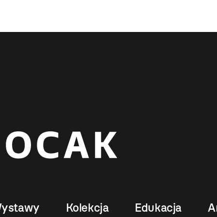
ystawy
Kolekcja
Edukacja
A