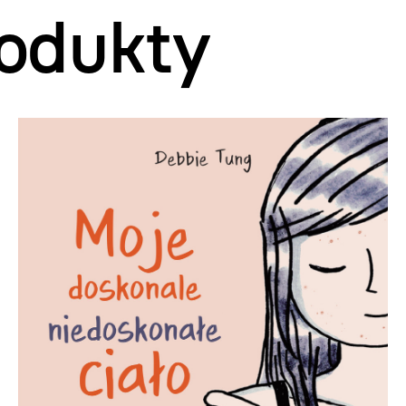
odukty