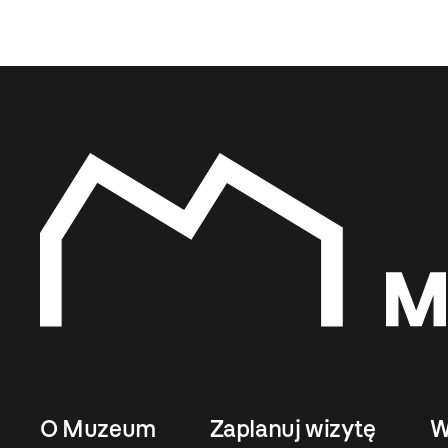
O Muzeum
Zaplanuj wizytę
W