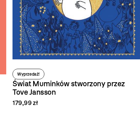
Wyprzedaż!
Świat Muminków stworzony przez
Tove Jansson
179,99 zł