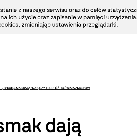
stanie z naszego serwisu oraz do celów statystycz
ę na ich użycie oraz zapisanie w pamięci urządzenia
ookies, zmieniając ustawienia przeglądarki.
K, SŁUCH, SMAK DAJĄ ZNAK, CZYLI PODRÓŻ DO ŚWIATA ZMYSŁÓW
 smak dają