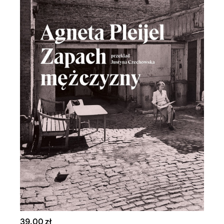
39,00 zł