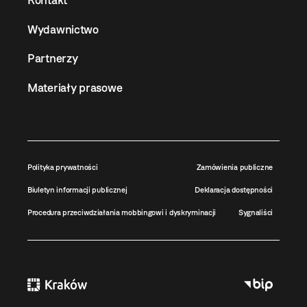
Kontakt
Wydawnictwo
Partnerzy
Materiały prasowe
Polityka prywatności
Zamówienia publiczne
Biuletyn informacji publicznej
Deklaracja dostępności
Procedura przeciwdziałania mobbingowi i dyskryminacji
Sygnaliści