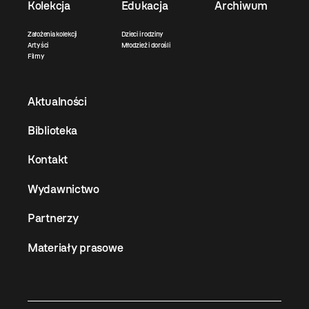
Kolekcja
Edukacja
Archiwum
Założenia kolekcji
Dzieci i rodziny
Artyści
Młodzież i dorośli
Filmy
Aktualności
Biblioteka
Kontakt
Wydawnictwo
Partnerzy
Materiały prasowe