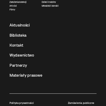
Założenia kolekcji
Dzieci i rodziny
Artyści
Młodzież i dorośli
Filmy
Aktualności
Biblioteka
Kontakt
Wydawnictwo
Partnerzy
Materiały prasowe
Polityka prywatności
Zamówienia publiczne