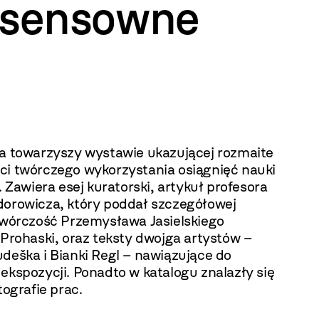
nsensowne
ja towarzyszy wystawie ukazującej rozmaite
ci twórczego wykorzystania osiągnięć nauki
i. Zawiera esej kuratorski, artykuł profesora
dorowicza, który poddał szczegółowej
 twórczość Przemysława Jasielskiego
 Prohaski, oraz teksty dwojga artystów –
deška i Bianki Regl – nawiązujące do
ekspozycji. Ponadto w katalogu znalazły się
otografie prac.