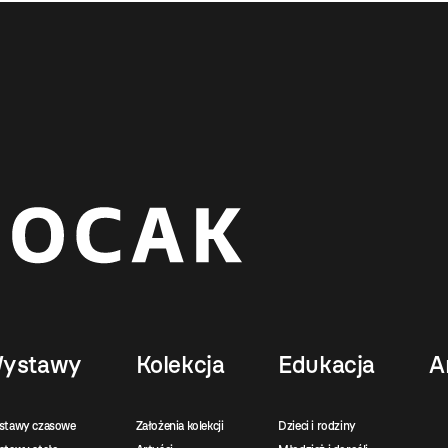
ystawy
Kolekcja
Edukacja
A
stawy czasowe
Założenia kolekcji
Dzieci i rodziny