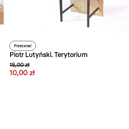
Przecena!
Piotr Lutyński. Terytorium
15,00 zł
10,00 zł