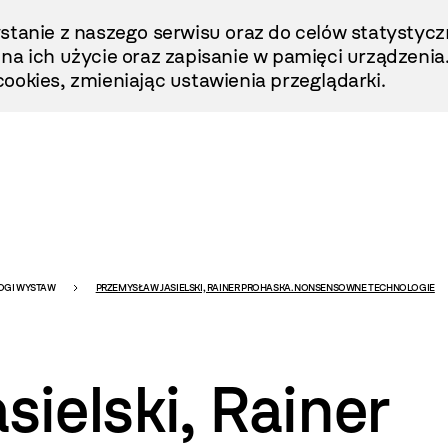
stanie z naszego serwisu oraz do celów statystycz
ę na ich użycie oraz zapisanie w pamięci urządzenia
ookies, zmieniając ustawienia przeglądarki.
OGI WYSTAW
PRZEMYSŁAW JASIELSKI, RAINER PROHASKA. NONSENSOWNE TECHNOLOGIE
ielski, Rainer