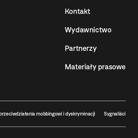
Kontakt
Wydawnictwo
Partnerzy
Materiały prasowe
przeciwdziałania mobbingowi i dyskryminacji
Sygnaliści