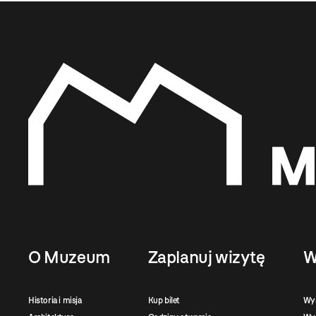
O Muzeum
Zaplanuj wizytę
W
Historia i misja
Kup bilet
Wy