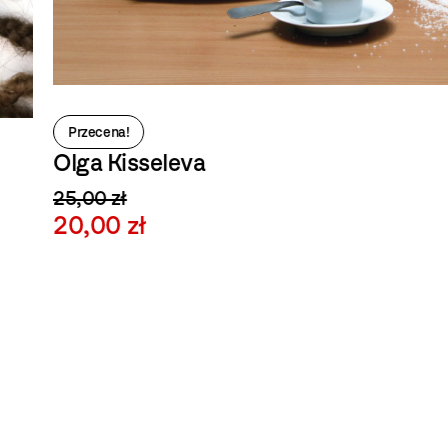
Przecena!
Olga Kisseleva
25,00 zł
20,00 zł