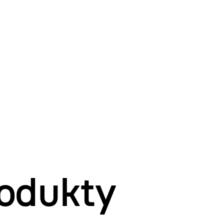
odukty