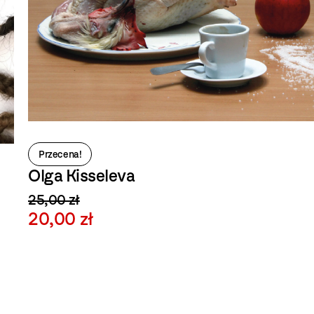
Przecena!
Olga Kisseleva
25,00 zł
20,00 zł