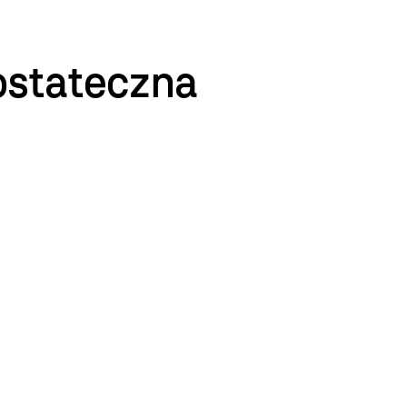
ostateczna