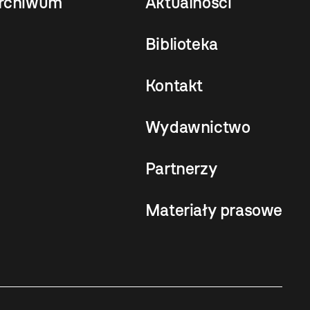
rchiwum
Aktualności
Biblioteka
Kontakt
Wydawnictwo
Partnerzy
Materiały prasowe