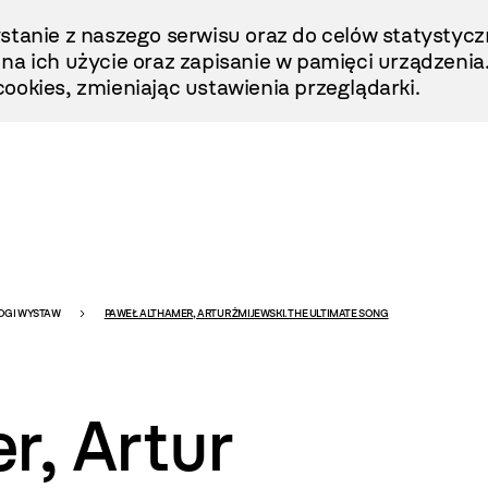
stanie z naszego serwisu oraz do celów statystycz
ę na ich użycie oraz zapisanie w pamięci urządzenia
ookies, zmieniając ustawienia przeglądarki.
OGI WYSTAW
PAWEŁ ALTHAMER, ARTUR ŻMIJEWSKI. THE ULTIMATE SONG
r, Artur