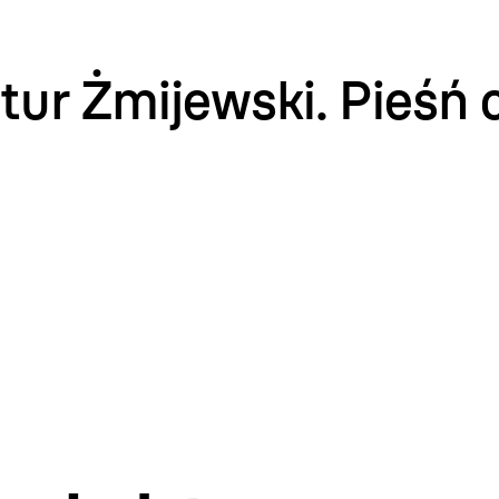
tur Żmijewski. Pieśń 