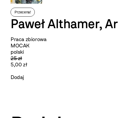
Przecena!
Paweł Althamer, Ar
Praca zbiorowa
MOCAK
polski
25 zł
5,00 zł
Dodaj