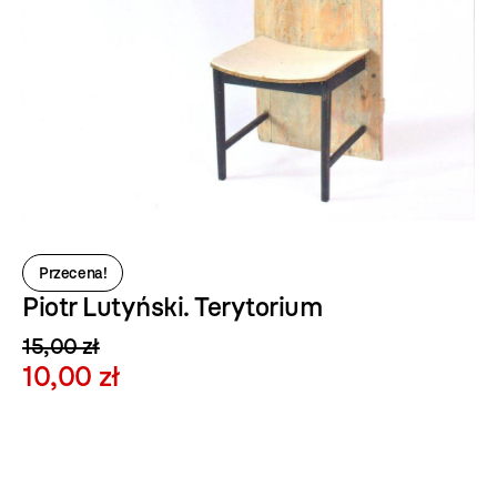
Przecena!
Piotr Lutyński. Terytorium
15,00 zł
10,00 zł