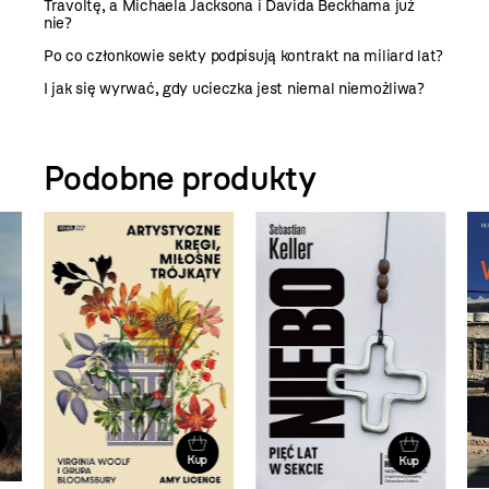
Travoltę, a Michaela Jacksona i Davida Beckhama już
nie?
Po co członkowie sekty podpisują kontrakt na miliard lat?
I jak się wyrwać, gdy ucieczka jest niemal niemożliwa?
Podobne produkty
Kup
Kup