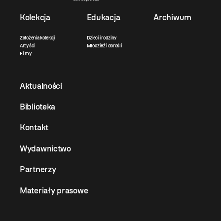
Kolekcja
Edukacja
Archiwum
Założenia kolekcji
Dzieci i rodziny
Artyści
Młodzież i dorośli
Filmy
Aktualności
Biblioteka
Kontakt
Wydawnictwo
Partnerzy
Materiały prasowe