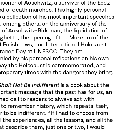
isoner of Auschwitz, a survivor of the Łódź
d of death marches. This highly personal
 a collection of his most important speeches
, among others, on the anniversary of the
n of Auschwitz-Birkenau, the liquidation of
 ghetto, the opening of the Museum of the
f Polish Jews, and International Holocaust
ance Day at UNESCO. They are
ied by his personal reflections on his own
e way the Holocaust is commemorated, and
emporary times with the dangers they bring.
halt Not Be Indifferent
is a book about the
ortant message that the past has for us, an
ed call to readers to always act with
to remember history, which repeats itself,
 to be indifferent. “If I had to choose from
 the experiences, all the lessons, and all the
t describe them, just one or two, I would