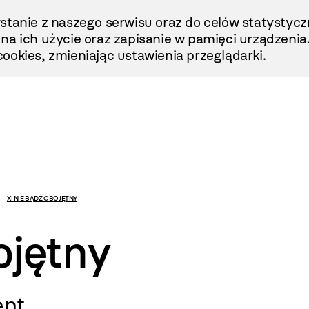
stanie z naszego serwisu oraz do celów statystycz
ę na ich użycie oraz zapisanie w pamięci urządzenia
ookies, zmieniając ustawienia przeglądarki.
XI NIE BĄDŹ OBOJĘTNY
ojętny
ent