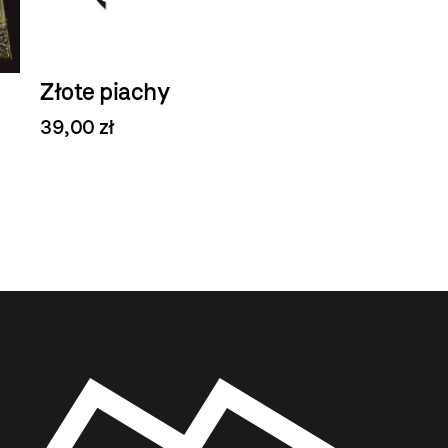
Złote piachy
39,00 zł