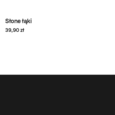
Słone łąki
39,90 zł