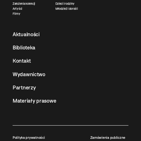
Założenia kolekcji
Dzieci i rodziny
Artyści
Młodzież i dorośli
Filmy
Aktualności
Biblioteka
Kontakt
Wydawnictwo
Partnerzy
Materiały prasowe
Polityka prywatności
Zamówienia publiczne