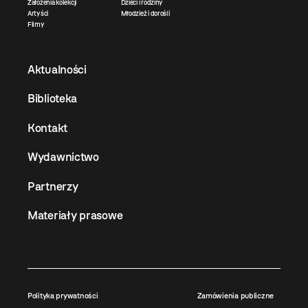
Założenia kolekcji
Dzieci i rodziny
Artyści
Młodzież i dorośli
Filmy
Aktualności
Biblioteka
Kontakt
Wydawnictwo
Partnerzy
Materiały prasowe
Polityka prywatności
Zamówienia publiczne