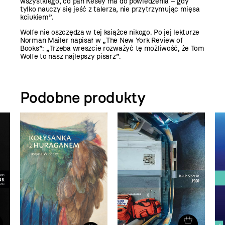
wszystkiego, co pan Kesey ma do powiedzenia – gdy
tylko nauczy się jeść z talerza, nie przytrzymując mięsa
kciukiem”.
Wolfe nie oszczędza w tej książce nikogo. Po jej lekturze
Norman Mailer napisał w „The New York Review of
Books”:
„Trzeba wreszcie rozważyć tę możliwość, że Tom
Wolfe to nasz najlepszy pisarz”.
Podobne produkty